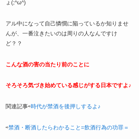
ょ(;^ω^)
アル中になって自己憐憫に陥っているか知りませ
んが、一番泣きたいのは周りの人なんですけ
ど？？
こんな酒の害の当たり前のことに
そろそろ気づき始めている感じがする日本ですよ♪
関連記事⇨
時代が禁酒を後押しするよ♪
⇨
禁酒・断酒したらわかること=飲酒行為の功罪＝