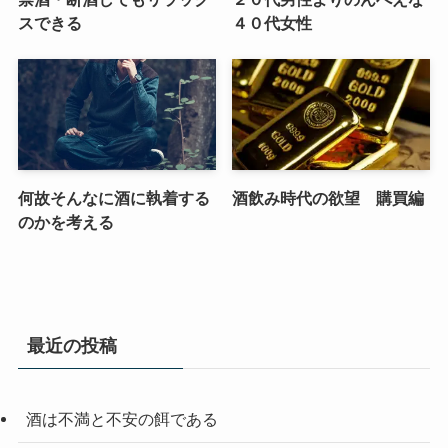
スできる
４０代女性
何故そんなに酒に執着する
酒飲み時代の欲望 購買編
のかを考える
最近の投稿
酒は不満と不安の餌である