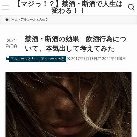
【マジっ！？】禁酒・断酒で人生は
変わる！！
ホーム
アルコールと人生
禁酒・断酒の効果 飲酒行為につ
2024
9/09
いて、本気出して考えてみた
2017年7月17日
2024年9月9日
アルコールと人生
アルコールの悪