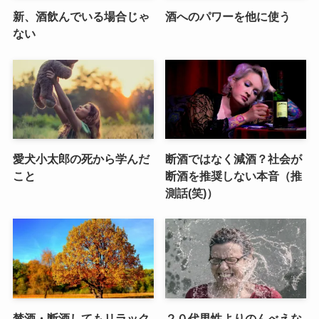
新、酒飲んでいる場合じゃ
酒へのパワーを他に使う
ない
愛犬小太郎の死から学んだ
断酒ではなく減酒？社会が
こと
断酒を推奨しない本音（推
測話(笑)）
禁酒・断酒してもリラック
２０代男性よりのんべえな