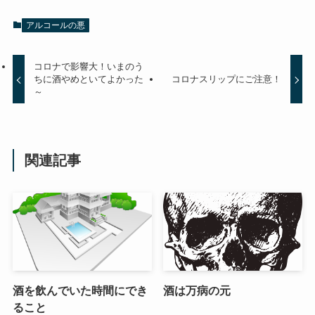
アルコールの悪
コロナで影響大！いまのう
ちに酒やめといてよかった
コロナスリップにご注意！
～
関連記事
酒を飲んでいた時間にでき
酒は万病の元
ること