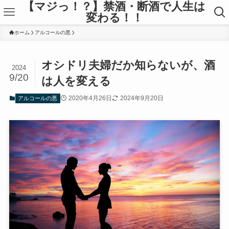
【マジっ！？】禁酒・断酒で人生は
変わる！！
ホーム
アルコールの悪
オシドリ夫婦だか知らないが、酒
2024
9/20
は人を変える
2020年4月26日
2024年9月20日
アルコールの悪