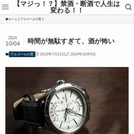
【マジっ！？】禁酒・断酒で人生は
変わる！！
ホーム
アルコールの悪
2024
時間が無駄すぎて、酒が怖い
10/04
2019年7月21日
2024年10月4日
アルコールの悪