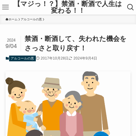
【マジっ！？】禁酒・断酒で人生は
変わる！！
ホーム
アルコールの悪
禁酒・断酒して、失われた機会を
2024
9/04
さっさと取り戻す！
2017年10月28日
2024年9月4日
アルコールの悪