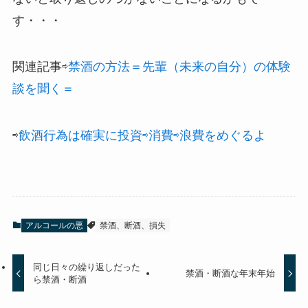
す・・・
関連記事⇨
禁酒の方法＝先輩（未来の自分）の体験
談を聞く＝
⇨
飲酒行為は確実に投資⇨消費⇨浪費をめぐるよ
アルコールの悪
禁酒、断酒、損失
同じ日々の繰り返しだった
禁酒・断酒な年末年始
ら禁酒・断酒