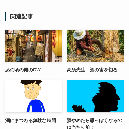
関連記事
あの頃の俺のGW
高須先生 酒の害を切る
酒にまつわる無駄な時間
酒やめたら鬱っぽくなるの
は当たり前！