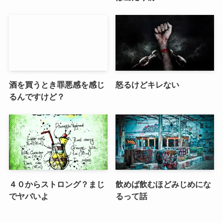
酒を買うとき罪悪感を感じ
怒るけどキレない
るんですけど？
４０からストロング？まじ
飲めば飲むほどみじめにな
でヤバいよ
るって話