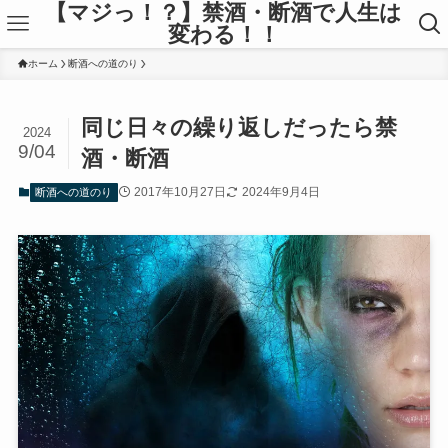
【マジっ！？】禁酒・断酒で人生は
変わる！！
ホーム
断酒への道のり
同じ日々の繰り返しだったら禁
2024
9/04
酒・断酒
2017年10月27日
2024年9月4日
断酒への道のり