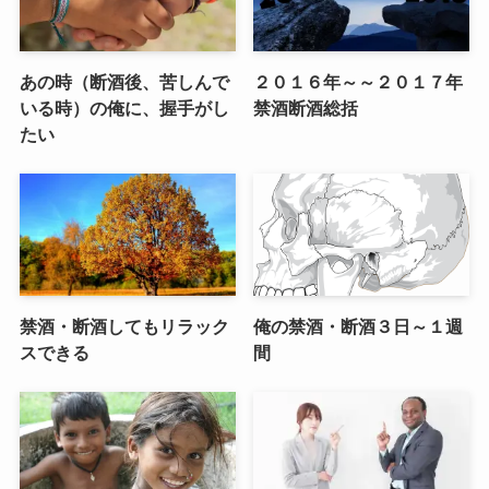
あの時（断酒後、苦しんで
２０１６年～～２０１７年
いる時）の俺に、握手がし
禁酒断酒総括
たい
禁酒・断酒してもリラック
俺の禁酒・断酒３日～１週
スできる
間