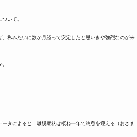
について。
ば、私みたいに数か月経って安定したと思いきや強烈なのが来
か。
データによると、離脱症状は概ね一年で終息を迎える（おさま