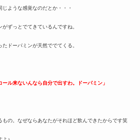
同じような感覚なのだとか・・・
ンがずっとでてきているんですね。
ったドーパミンが天然ででてくる。
コール来ないんなら自分で出すわ。ドーパミン」
るもの。なぜならあなたがそれほど飲んできたからです笑
すよ♪