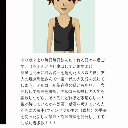
２０歳？より毎日毎日飲んだくれる日々を過ご
す。（ちゃんとお仕事はしていますよ♪）
酒量も完全に許容範囲を超えた３３歳の夏、友
人の焼き鳥屋さんで一世一代の大失態を犯して
しまう。アルコール依存症の疑いもあり、一念
発起して断酒を決断。アルコール無しの人生を
謳歌しながら、その先にどれほど素晴らしい人
生が待っているかを禁酒・断酒を考えている人
たちに啓蒙中♪マインドフルネス（瞑想）の手法
を使った新しい禁酒・断酒方法を開発し、すで
に成功者多数！！！