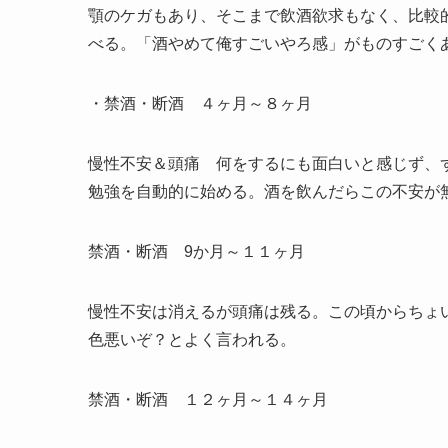
顎のケガもあり、そこまで飲酒欲求もなく、比較
べる。「酒やめて俺すごいやろ感」がものすごく
・禁酒・断酒 ４ヶ月～８ヶ月
慢性不安＆頭痛 何をするにも面白いと感じず、
勉強を自動的に始める。酒を飲んだらこの不安が
禁酒・断酒 9か月～１１ヶ月
慢性不安は消えるが頭痛は残る。この頃からちょ
色悪いぞ？とよく言われる。
禁酒・断酒 １２ヶ月～１４ヶ月