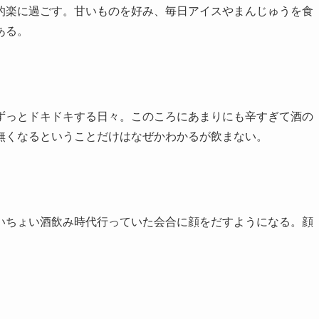
的楽に過ごす。甘いものを好み、毎日アイスやまんじゅうを食
ある。
ずっとドキドキする日々。このころにあまりにも辛すぎて酒の
無くなるということだけはなぜかわかるが飲まない。
いちょい酒飲み時代行っていた会合に顔をだすようになる。顔