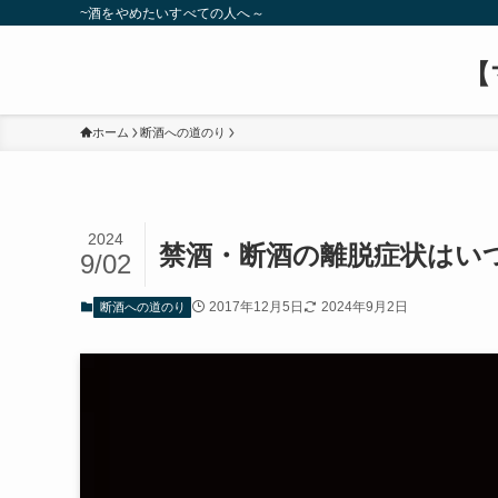
~酒をやめたいすべての人へ～
【
ホーム
断酒への道のり
2024
禁酒・断酒の離脱症状はい
9/02
2017年12月5日
2024年9月2日
断酒への道のり