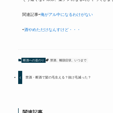
関連記事⇨
俺がアル中になるわけがない
⇨
酒やめただけなんすけど・・・
断酒への道のり
禁酒、離脱症状、いつまで
禁酒・断酒で髪の毛生える？抜け毛減った？
関連記事