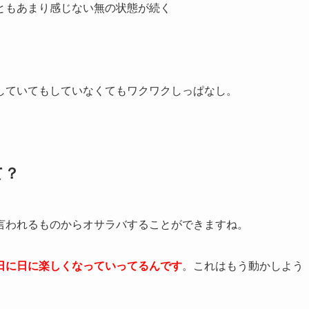
ともあまり感じない無の状態が続く
していてもしていなくてもワクワクしっぱなし。
て？
言われるものからオサラバすることができますね。
日に日に楽しくなっていってるんです
。これはもう動かしよう