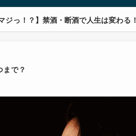
マジっ！？】禁酒・断酒で人生は変わる
つまで？