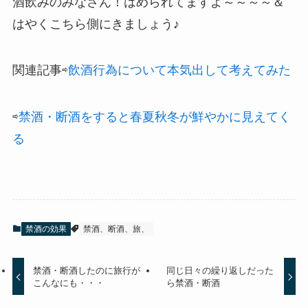
酒飲みのみなさん！はめられてますよ～～～～＆
はやくこちら側にきましょう♪
関連記事⇨
飲酒行為について本気出して考えてみた
⇨
禁酒・断酒をすると春夏秋冬が鮮やかに見えてく
る
禁酒の効果
禁酒、断酒、旅、
禁酒・断酒したのに旅行が
同じ日々の繰り返しだった
こんなにも・・・
ら禁酒・断酒