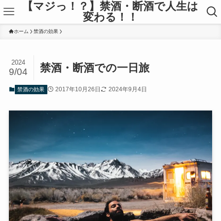
【マジっ！？】禁酒・断酒で人生は
変わる！！
ホーム
禁酒の効果
2024
禁酒・断酒での一日旅
9/04
2017年10月26日
2024年9月4日
禁酒の効果