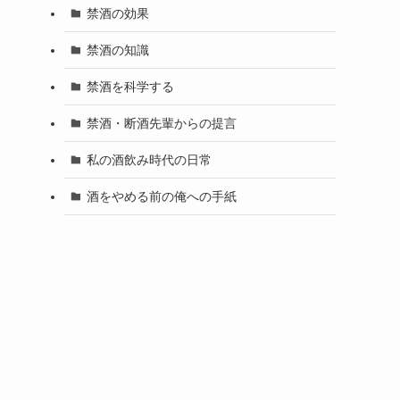
禁酒の効果
禁酒の知識
禁酒を科学する
禁酒・断酒先輩からの提言
私の酒飲み時代の日常
酒をやめる前の俺への手紙