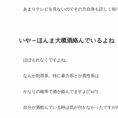
あまりテレビを見ないのでその方自身も詳しく知
いや～ほんま大概酒絡んでいるよね
ほぼもれなくですよね。
なんか犯罪系、特に暴力系とか異性系は
かなりの確率で酒が絡んでますよ(;^ω^)
自分が酒飲んでいる時は気が付かなかったですが