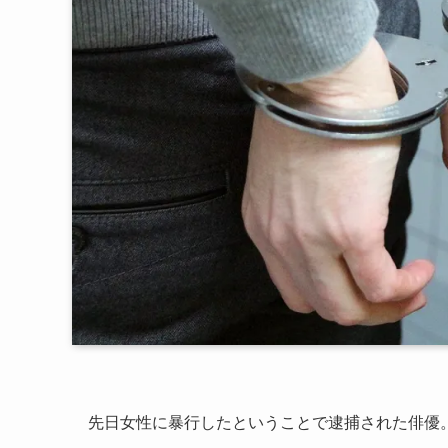
先日女性に暴行したということで逮捕された俳優