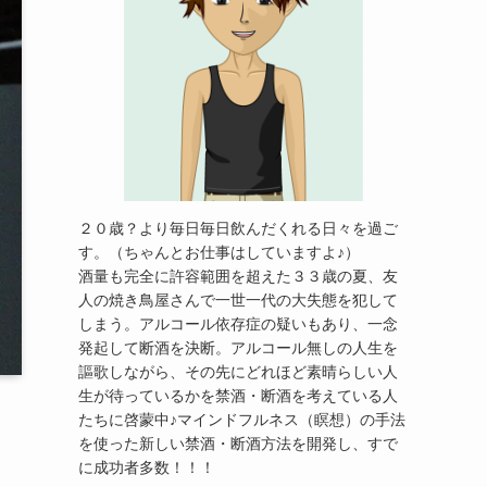
２０歳？より毎日毎日飲んだくれる日々を過ご
す。（ちゃんとお仕事はしていますよ♪）
酒量も完全に許容範囲を超えた３３歳の夏、友
人の焼き鳥屋さんで一世一代の大失態を犯して
しまう。アルコール依存症の疑いもあり、一念
発起して断酒を決断。アルコール無しの人生を
謳歌しながら、その先にどれほど素晴らしい人
生が待っているかを禁酒・断酒を考えている人
たちに啓蒙中♪マインドフルネス（瞑想）の手法
を使った新しい禁酒・断酒方法を開発し、すで
に成功者多数！！！