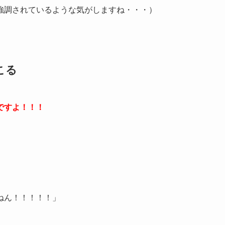
強調されているような気がしますね・・・）
こる
ですよ！！！
ねん！！！！！」