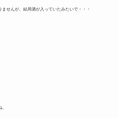
りませんが、結局酒が入っていたみたいで・・・
ね。