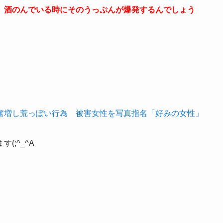
、酒のんでいる時にそのうっぷんが爆発するんでしょう
奮増し荒っぽい行為 被害女性を写真指名「好みの女性」
;^_^A
。