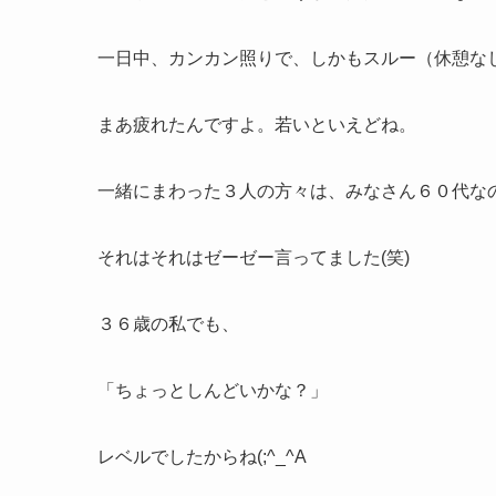
一日中、カンカン照りで、しかもスルー（休憩な
まあ疲れたんですよ。若いといえどね。
一緒にまわった３人の方々は、みなさん６０代な
それはそれはゼーゼー言ってました(笑)
３６歳の私でも、
「ちょっとしんどいかな？」
レベルでしたからね(;^_^A