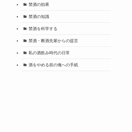
禁酒の効果
禁酒の知識
禁酒を科学する
禁酒・断酒先輩からの提言
私の酒飲み時代の日常
酒をやめる前の俺への手紙