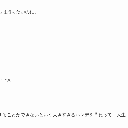
ちは持ちたいのに、
_^A
きることができないという大きすぎるハンデを背負って、人生