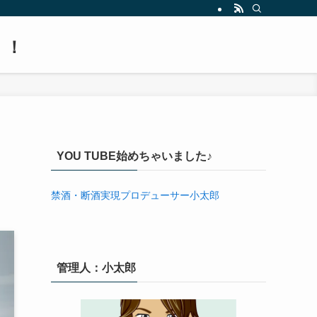
！！
た
YOU TUBE始めちゃいました♪
禁酒・断酒実現プロデューサー小太郎
管理人：小太郎