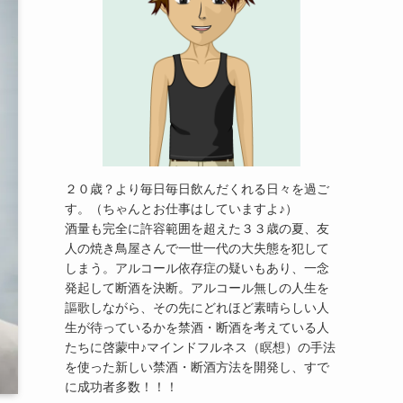
２０歳？より毎日毎日飲んだくれる日々を過ご
す。（ちゃんとお仕事はしていますよ♪）
酒量も完全に許容範囲を超えた３３歳の夏、友
人の焼き鳥屋さんで一世一代の大失態を犯して
しまう。アルコール依存症の疑いもあり、一念
発起して断酒を決断。アルコール無しの人生を
謳歌しながら、その先にどれほど素晴らしい人
生が待っているかを禁酒・断酒を考えている人
たちに啓蒙中♪マインドフルネス（瞑想）の手法
を使った新しい禁酒・断酒方法を開発し、すで
に成功者多数！！！