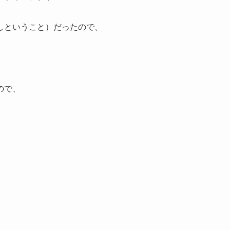
しということ）だったので、
ので、