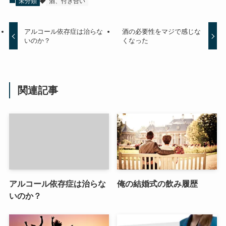
未分類
酒、付き合い
アルコール依存症は治らな
酒の必要性をマジで感じな
いのか？
くなった
関連記事
アルコール依存症は治らな
俺の結婚式の飲み履歴
いのか？