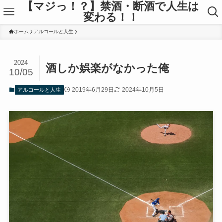
【マジっ！？】禁酒・断酒で人生は
変わる！！
ホーム
アルコールと人生
2024
酒しか娯楽がなかった俺
10/05
2019年6月29日
2024年10月5日
アルコールと人生