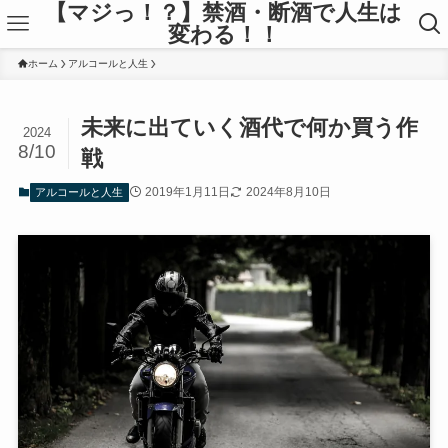
【マジっ！？】禁酒・断酒で人生は
変わる！！
ホーム
アルコールと人生
未来に出ていく酒代で何か買う作
2024
8/10
戦
2019年1月11日
2024年8月10日
アルコールと人生