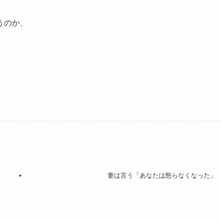
うのか、
妻は言う「あなたは怒らなくなった」