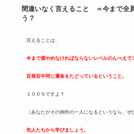
間違いなく言えること ＝今まで全
う？
言えることは、
今まで酒やめなければならないレベルのんべえで
百発百中同じ運命をたどっているということ。
１００％ですよ？
（あなたがその例外の一人になるというなら、ぜ
先人たちから学びましょう。