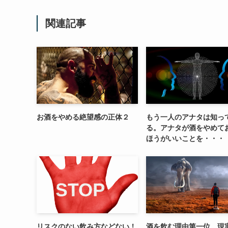
関連記事
お酒をやめる絶望感の正体２
もう一人のアナタは知っ
る。アナタが酒をやめて
ほうがいいことを・・・
リスクのない飲み方などない！
酒を飲む理由第一位 現