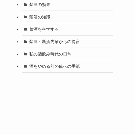
禁酒の効果
禁酒の知識
禁酒を科学する
禁酒・断酒先輩からの提言
私の酒飲み時代の日常
酒をやめる前の俺への手紙