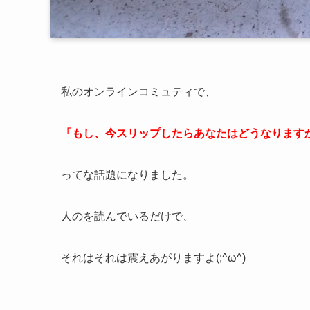
私のオンラインコミュティで、
「もし、今スリップしたらあなたはどうなります
ってな話題になりました。
人のを読んでいるだけで、
それはそれは震えあがりますよ(;^ω^)