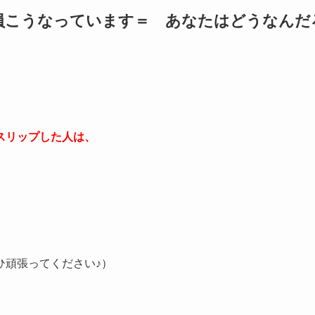
員こうなっています＝ あなたはどうなんだ
スリップした人は、
ひ頑張ってください♪）