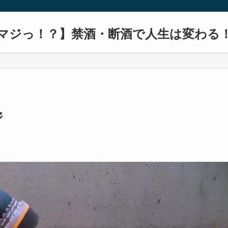
マジっ！？】禁酒・断酒で人生は変わる
ジ