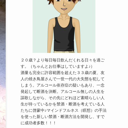
２０歳？より毎日毎日飲んだくれる日々を過ご
す。（ちゃんとお仕事はしていますよ♪）
酒量も完全に許容範囲を超えた３３歳の夏、友
人の焼き鳥屋さんで一世一代の大失態を犯して
しまう。アルコール依存症の疑いもあり、一念
発起して断酒を決断。アルコール無しの人生を
謳歌しながら、その先にどれほど素晴らしい人
生が待っているかを禁酒・断酒を考えている人
たちに啓蒙中♪マインドフルネス（瞑想）の手法
を使った新しい禁酒・断酒方法を開発し、すで
に成功者多数！！！