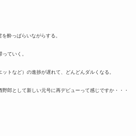
運営を酔っぱらいながらする。
滞っていく。
エットなど）の進捗が遅れて、どんどんダルくなる。
酒野郎として新しい元号に再デビューって感じですか・・・