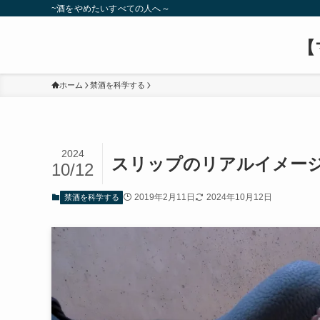
~酒をやめたいすべての人へ～
【
ホーム
禁酒を科学する
2024
スリップのリアルイメー
10/12
2019年2月11日
2024年10月12日
禁酒を科学する