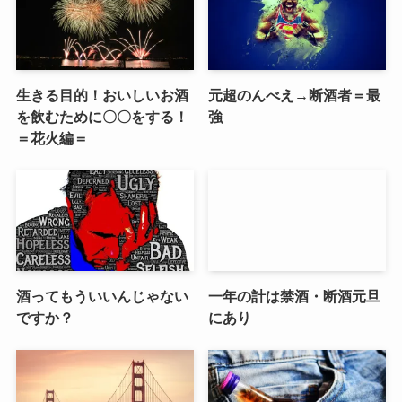
生きる目的！おいしいお酒
元超のんべえ→断酒者＝最
を飲むために〇〇をする！
強
＝花火編＝
酒ってもういいんじゃない
一年の計は禁酒・断酒元旦
ですか？
にあり