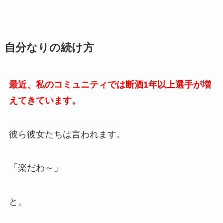
自分なりの続け方
最近、私の
コミュニティでは断酒1年以上選手が増
えてきています。
彼ら彼女たちは言われます。
「楽だわ～」
と。