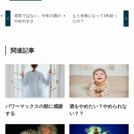
尋常ではない、今年の酒の
もう令和になって1年経っ
やめやすさ
たの？
関連記事
パワーマックスの朝に感謝
酒をやめたい？やめられな
する
い？？