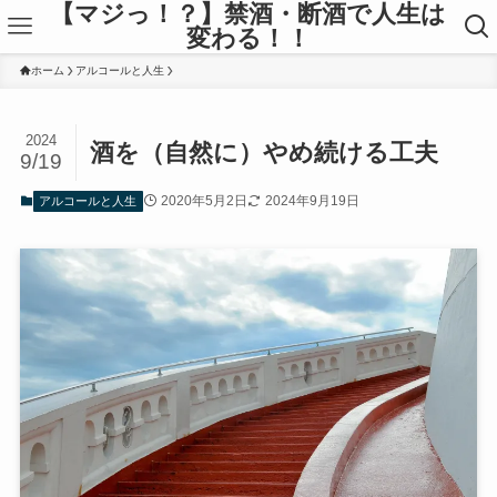
【マジっ！？】禁酒・断酒で人生は
変わる！！
ホーム
アルコールと人生
2024
酒を（自然に）やめ続ける工夫
9/19
2020年5月2日
2024年9月19日
アルコールと人生