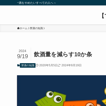
~酒をやめたいすべての人へ～
【
ホーム
禁酒の知識
2024
飲酒量を減らす10か条
9/19
2020年5月5日
2024年9月19日
禁酒の知識