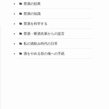
禁酒の効果
禁酒の知識
禁酒を科学する
禁酒・断酒先輩からの提言
私の酒飲み時代の日常
酒をやめる前の俺への手紙