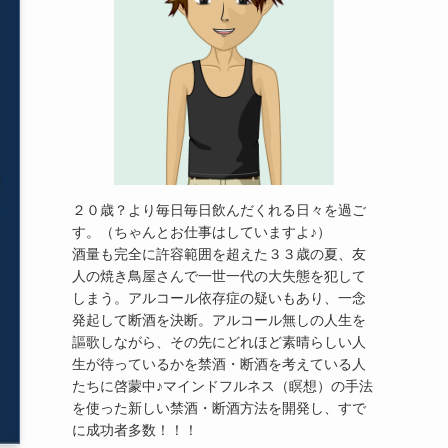
２０歳？より毎日毎日飲んだくれる日々を過ご
す。（ちゃんとお仕事はしていますよ♪）
酒量も完全に許容範囲を超えた３３歳の夏、友
人の焼き鳥屋さんで一世一代の大失態を犯して
しまう。アルコール依存症の疑いもあり、一念
発起して断酒を決断。アルコール無しの人生を
謳歌しながら、その先にどれほど素晴らしい人
生が待っているかを禁酒・断酒を考えている人
たちに啓蒙中♪マインドフルネス（瞑想）の手法
を使った新しい禁酒・断酒方法を開発し、すで
に成功者多数！！！