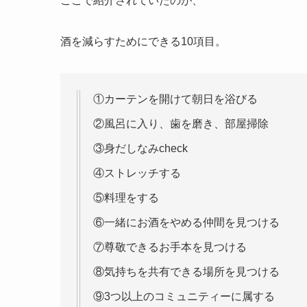
ここで紹介されていたのが、
酒を減らすためにできる10項目。
①カーテンを開けて朝日を浴びる
②風呂に入り、歯を磨き、部屋掃除
③身だしなみcheck
④ストレッチする
⑤料理をする
⑥一緒にお酒をやめる仲間を見つける
⑦尊敬できるお手本を見つける
⑧気持ちを共有できる場所を見つける
⑨3つ以上のコミュニティーに属する