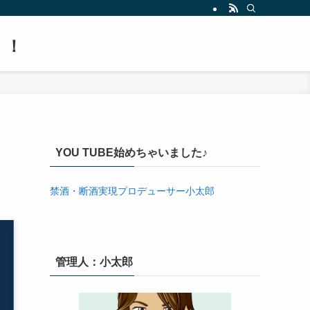
！！
YOU TUBE始めちゃいました♪
禁酒・断酒実現プロデューサー小太郎
管理人：小太郎