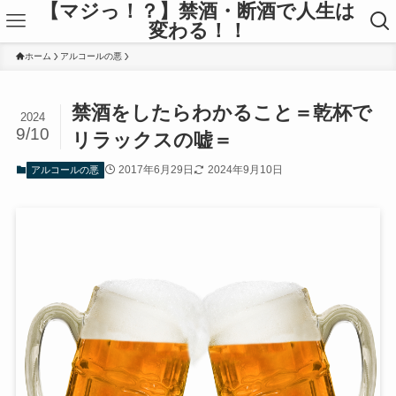
【マジっ！？】禁酒・断酒で人生は
変わる！！
ホーム
アルコールの悪
禁酒をしたらわかること＝乾杯で
2024
9/10
リラックスの嘘＝
2017年6月29日
2024年9月10日
アルコールの悪