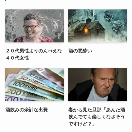
２０代男性よりのんべえな
酒の悪酔い
４０代女性
酒飲みの余計な出費
妻から見た旦那「あんた酒
飲んでても楽しくなさそう
ですけど？」