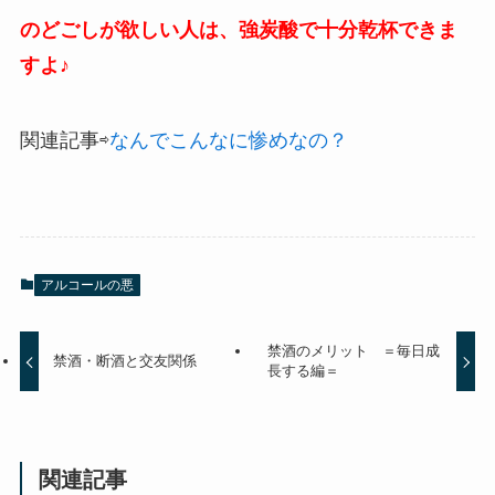
のどごしが欲しい人は、強炭酸で十分乾杯できま
すよ♪
関連記事⇨
なんでこんなに惨めなの？
アルコールの悪
禁酒のメリット ＝毎日成
禁酒・断酒と交友関係
長する編＝
関連記事