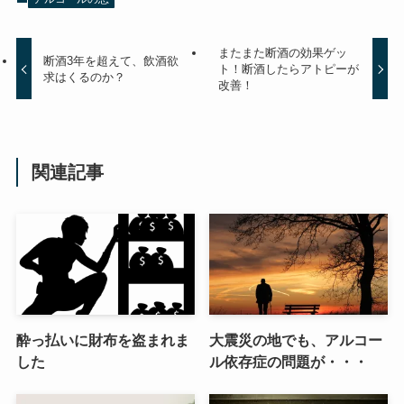
またまた断酒の効果ゲッ
断酒3年を超えて、飲酒欲
ト！断酒したらアトピーが
求はくるのか？
改善！
関連記事
酔っ払いに財布を盗まれま
大震災の地でも、アルコー
した
ル依存症の問題が・・・