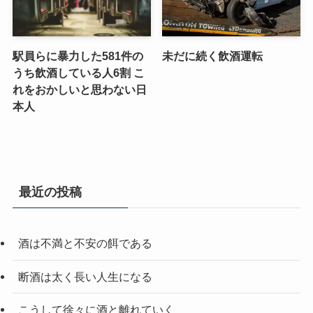
駅員らに暴力した581件の
未だに続く飲酒運転
うち飲酒している人6割 こ
れをおかしいと思わない日
本人
最近の投稿
酒は不満と不安の餌である
断酒は太く長い人生になる
こうして徐々に酒と離れていく