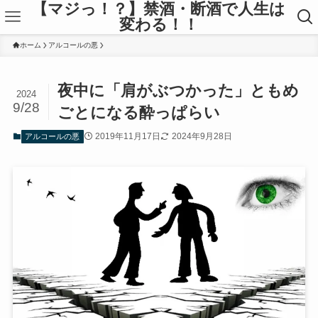
【マジっ！？】禁酒・断酒で人生は
変わる！！
ホーム
アルコールの悪
夜中に「肩がぶつかった」ともめ
2024
9/28
ごとになる酔っぱらい
2019年11月17日
2024年9月28日
アルコールの悪