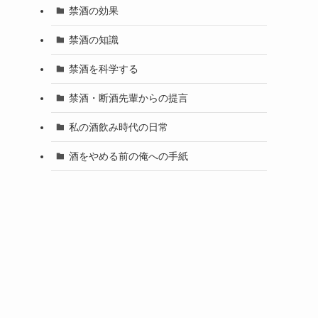
禁酒の効果
禁酒の知識
禁酒を科学する
禁酒・断酒先輩からの提言
私の酒飲み時代の日常
酒をやめる前の俺への手紙