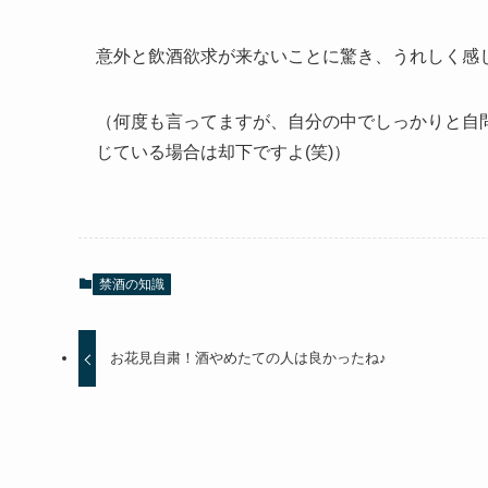
意外と飲酒欲求が来ないことに驚き、うれしく感
（何度も言ってますが、自分の中でしっかりと自
じている場合は却下ですよ(笑)）
禁酒の知識
お花見自粛！酒やめたての人は良かったね♪