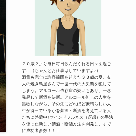
２０歳？より毎日毎日飲んだくれる日々を過ご
す。（ちゃんとお仕事はしていますよ♪）
酒量も完全に許容範囲を超えた３３歳の夏、友
人の焼き鳥屋さんで一世一代の大失態を犯して
しまう。アルコール依存症の疑いもあり、一念
発起して断酒を決断。アルコール無しの人生を
謳歌しながら、その先にどれほど素晴らしい人
生が待っているかを禁酒・断酒を考えている人
たちに啓蒙中♪マインドフルネス（瞑想）の手法
を使った新しい禁酒・断酒方法を開発し、すで
に成功者多数！！！