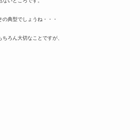
危ないところです。
その典型でしょうね・・・
もちろん大切なことですが、