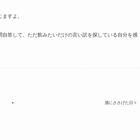
じますよ。
問自答して、ただ飲みたいだけの言い訳を探している自分を感
酒にささげた日々