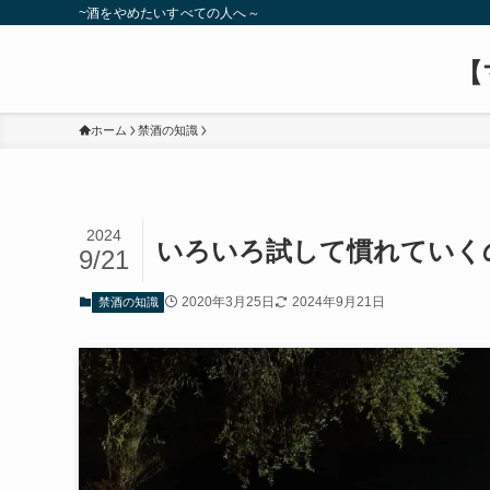
~酒をやめたいすべての人へ～
【
ホーム
禁酒の知識
2024
いろいろ試して慣れていく
9/21
2020年3月25日
2024年9月21日
禁酒の知識