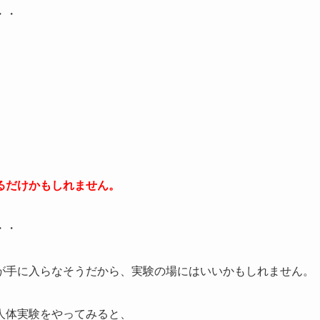
・・
るだけかもしれません。
・・
が手に入らなそうだから、実験の場にはいいかもしれません。
人体実験をやってみると、