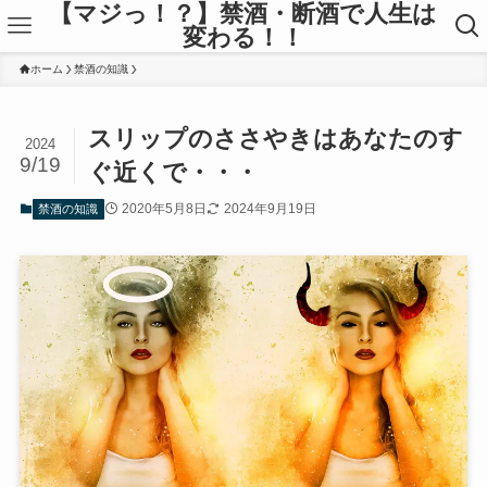
【マジっ！？】禁酒・断酒で人生は
変わる！！
ホーム
禁酒の知識
スリップのささやきはあなたのす
2024
9/19
ぐ近くで・・・
2020年5月8日
2024年9月19日
禁酒の知識