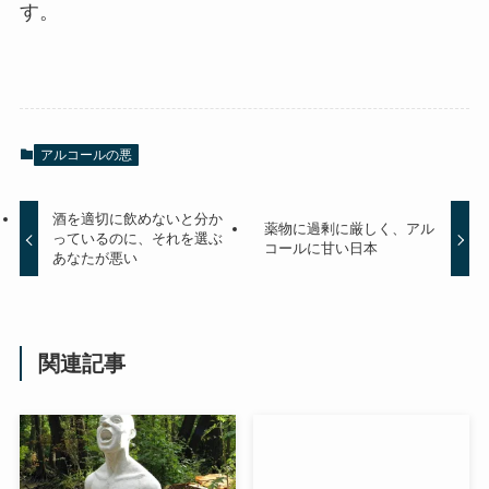
す。
アルコールの悪
酒を適切に飲めないと分か
薬物に過剰に厳しく、アル
っているのに、それを選ぶ
コールに甘い日本
あなたが悪い
関連記事