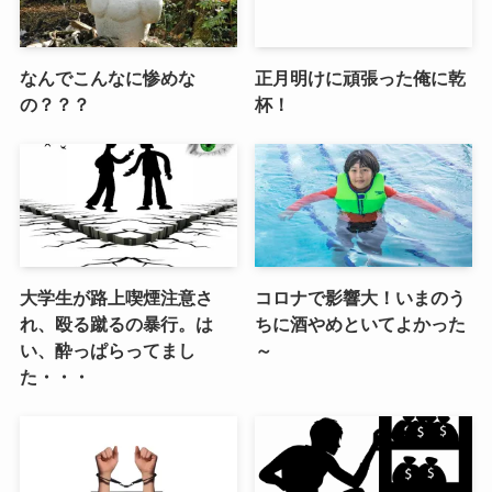
なんでこんなに惨めな
正月明けに頑張った俺に乾
の？？？
杯！
大学生が路上喫煙注意さ
コロナで影響大！いまのう
れ、殴る蹴るの暴行。は
ちに酒やめといてよかった
い、酔っぱらってまし
～
た・・・