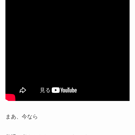
まあ、今なら