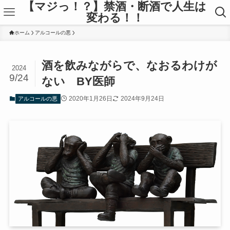
【マジっ！？】禁酒・断酒で人生は
変わる！！
ホーム
アルコールの悪
酒を飲みながらで、なおるわけが
2024
9/24
ない BY医師
2020年1月26日
2024年9月24日
アルコールの悪