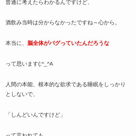
普通に考えたらわかるんですけど、
酒飲み当時は分からなかったですね～心から。
本当に、
脳全体がバグっていたんだろうな
って思います(;^_^A
人間の本能、根本的な欲求である睡眠をしっかり
としないで、
「しんどいんですけど」
って言われても、