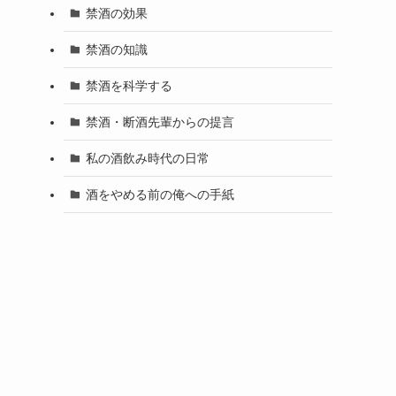
禁酒の効果
禁酒の知識
禁酒を科学する
禁酒・断酒先輩からの提言
私の酒飲み時代の日常
酒をやめる前の俺への手紙