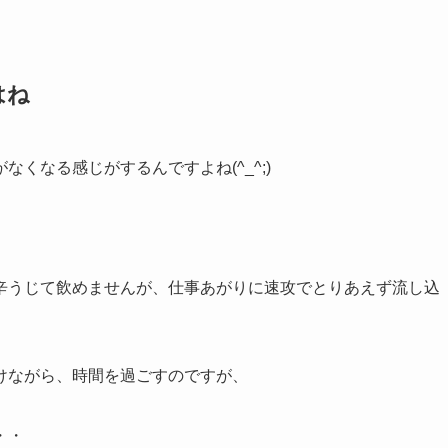
はね
くなる感じがするんですよね(^_^;)
辛うじて飲めませんが、仕事あがりに速攻でとりあえず流し込
けながら、時間を過ごすのですが、
・・