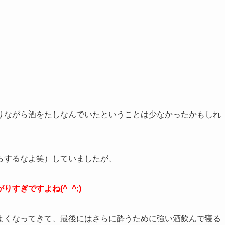
りながら酒をたしなんでいたということは少なかったかもしれ
らするなよ笑）していましたが、
すぎですよね(^_^;)
よくなってきて、最後にはさらに酔うために強い酒飲んで寝る