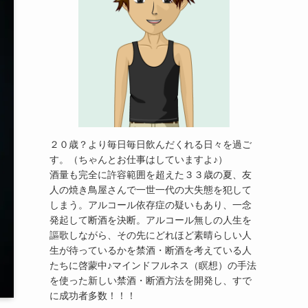
２０歳？より毎日毎日飲んだくれる日々を過ご
す。（ちゃんとお仕事はしていますよ♪）
酒量も完全に許容範囲を超えた３３歳の夏、友
人の焼き鳥屋さんで一世一代の大失態を犯して
しまう。アルコール依存症の疑いもあり、一念
発起して断酒を決断。アルコール無しの人生を
謳歌しながら、その先にどれほど素晴らしい人
生が待っているかを禁酒・断酒を考えている人
たちに啓蒙中♪マインドフルネス（瞑想）の手法
を使った新しい禁酒・断酒方法を開発し、すで
に成功者多数！！！