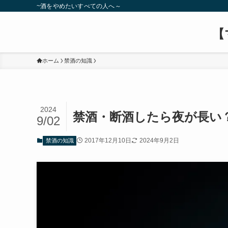
~酒をやめたいすべての人へ～
【
ホーム
禁酒の知識
2024
禁酒・断酒したら夜が長い
9/02
2017年12月10日
2024年9月2日
禁酒の知識