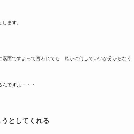
とします。
に素面ですよって言われても、確かに何していいか分からなく
るんですよ・・・
もうとしてくれる