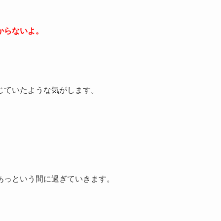
からないよ。
じていたような気がします。
あっという間に過ぎていきます。