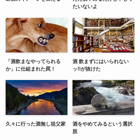
たいないよ
「酒飲まなやってられる
酒 飲まずにはいられない
か」に仕組まれた罠！
ッ!!が抜けた
久々に行った酒無し祖父家
酒をやめてみるという選択
肢