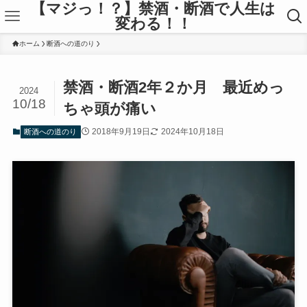
【マジっ！？】禁酒・断酒で人生は
変わる！！
ホーム
断酒への道のり
禁酒・断酒2年２か月 最近めっ
2024
10/18
ちゃ頭が痛い
2018年9月19日
2024年10月18日
断酒への道のり