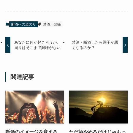
断酒への道のり
禁酒、頭痛
あなたに何が起ころうが、
禁酒・断酒したら調子が悪
周りはそこまで興味がない
くなるのか？
関連記事
断酒のイメージを変える
ただ酒やめるだけじゃもっ