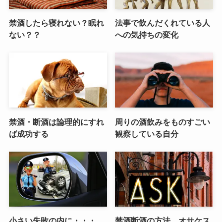
禁酒したら寝れない？眠れ
法事で飲んだくれている人
ない？？
への気持ちの変化
禁酒・断酒は論理的にすれ
周りの酒飲みをものすごい
ば成功する
観察している自分
小さい失敗の内に・・・
禁酒断酒の方法 オサケス