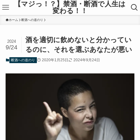
【マジっ！？】禁酒・断酒で人生は
変わる！！
ホーム
断酒への道のり
酒を適切に飲めないと分かってい
2024
9/24
るのに、それを選ぶあなたが悪い
2020年1月25日
2024年9月24日
断酒への道のり