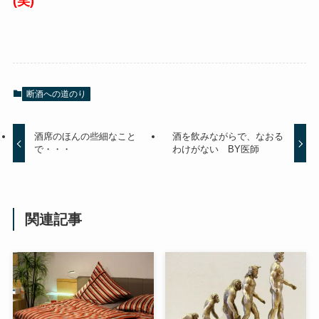
(笑)
断酒への道のり
酒席のほんの些細なこと
酒を飲みながらで、なおる
で・・・
わけがない BY医師
関連記事