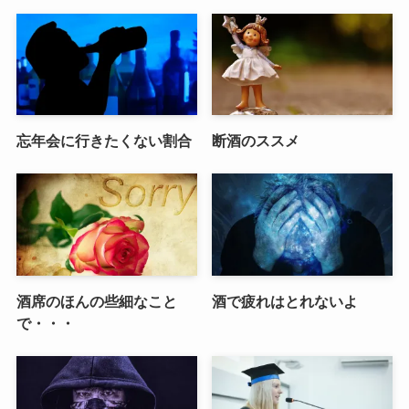
忘年会に行きたくない割合
断酒のススメ
酒席のほんの些細なこと
酒で疲れはとれないよ
で・・・