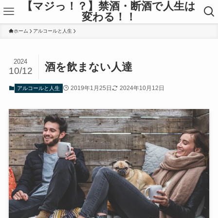
【マジっ！？】禁酒・断酒で人生は
変わる！！
ホーム
アルコールと人生
2024
酒を飲まない人達
10/12
2019年1月25日
2024年10月12日
アルコールと人生