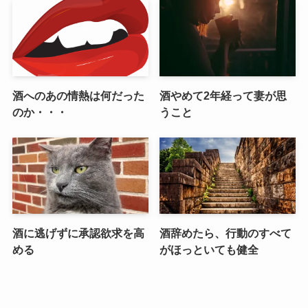
酒へのあの情熱は何だった
酒やめて2年経って妻が思
のか・・・
うこと
酒に逃げずに承認欲求を高
酒辞めたら、行動のすべて
める
がほっといても健全