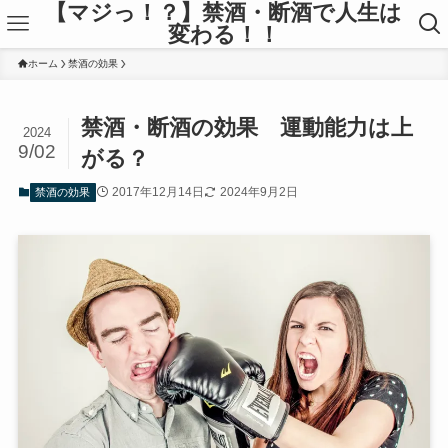
【マジっ！？】禁酒・断酒で人生は
変わる！！
ホーム
禁酒の効果
禁酒・断酒の効果 運動能力は上
2024
9/02
がる？
2017年12月14日
2024年9月2日
禁酒の効果