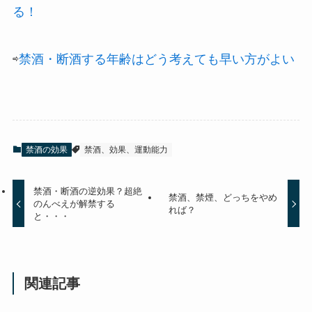
る！
⇨
禁酒・断酒する年齢はどう考えても早い方がよい
禁酒の効果
禁酒、効果、運動能力
禁酒・断酒の逆効果？超絶
禁酒、禁煙、どっちをやめ
のんべえが解禁する
れば？
と・・・
関連記事