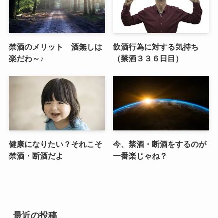
禁酒のメリット 酒無しは
飲酒行為に対する気持ち
楽だわ～♪
（禁酒３３６日目）
健康になりたい？それこそ
今、禁酒・断酒をするのが
禁酒・断酒だよ
一番楽じゃね？
最近の投稿