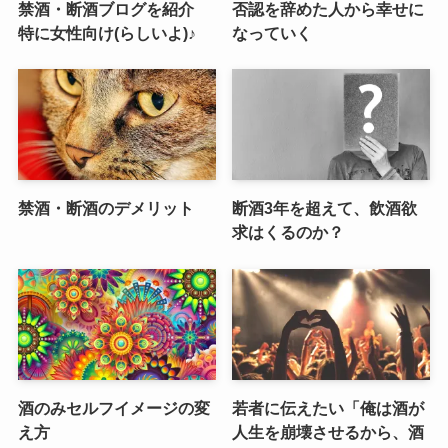
禁酒・断酒ブログを紹介
否認を辞めた人から幸せに
特に女性向け(らしいよ)♪
なっていく
禁酒・断酒のデメリット
断酒3年を超えて、飲酒欲
求はくるのか？
酒のみセルフイメージの変
若者に伝えたい「俺は酒が
え方
人生を崩壊させるから、酒