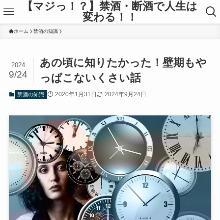
【マジっ！？】禁酒・断酒で人生は
変わる！！
ホーム
禁酒の知識
あの頃に知りたかった！壁期もや
2024
9/24
っぱこないくさい話
2020年1月31日
2024年9月24日
禁酒の知識