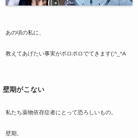
あの頃の私に、
教えてあげたい事実がボロボロでてきます(;^_^A
壁期がこない
私たち薬物依存症者にとって恐ろしいもの。
壁期。