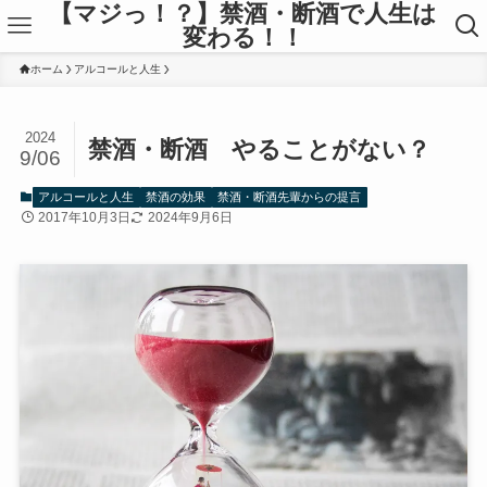
【マジっ！？】禁酒・断酒で人生は
変わる！！
ホーム
アルコールと人生
2024
禁酒・断酒 やることがない？
9/06
アルコールと人生
禁酒の効果
禁酒・断酒先輩からの提言
2017年10月3日
2024年9月6日