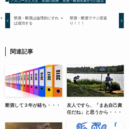
アルコールと人生
禁酒の効果
禁酒・断酒先輩からの提言
禁酒・断酒は論理的にすれ
禁酒・断酒でマジ若返
ば成功する
り！！！
関連記事
断酒して３年が経ち・・・
友人ですら、「まあ自己責
任だね」と思うから・・・