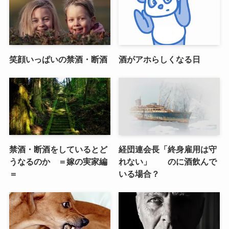
笑顔いっぱいの禁酒・断酒
酒がアホらしくなる日
禁酒・断酒をしているとど
経団連会長「終身雇用は守
うなるのか ＝嫁の実家編
れない」 のに酒飲んで
＝
いる場合？