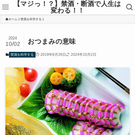
【マジっ！？】禁酒・断酒で人生は
変わる！！
ホーム
禁酒を科学する
2024
おつまみの意味
10/02
2019年8月26日
2024年10月2日
禁酒を科学する