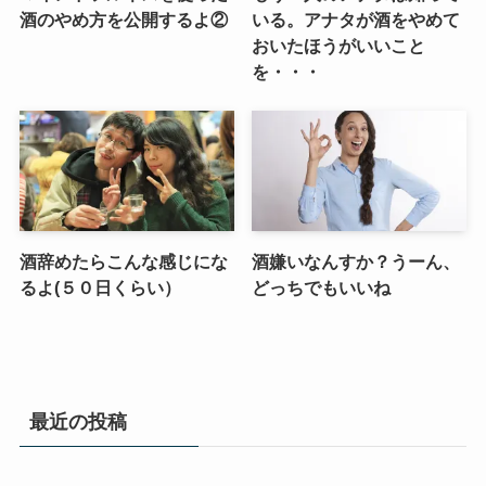
酒のやめ方を公開するよ②
いる。アナタが酒をやめて
おいたほうがいいこと
を・・・
酒辞めたらこんな感じにな
酒嫌いなんすか？うーん、
るよ(５０日くらい）
どっちでもいいね
最近の投稿