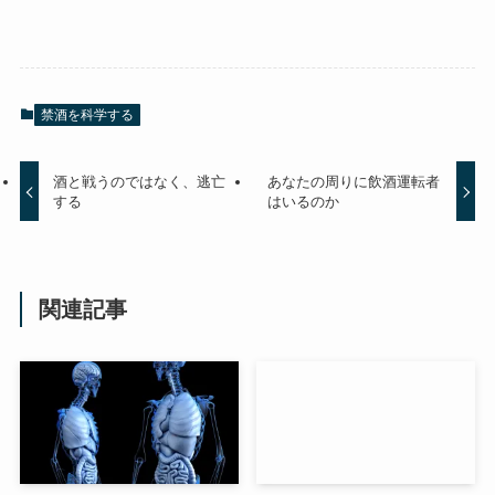
禁酒を科学する
酒と戦うのではなく、逃亡
あなたの周りに飲酒運転者
する
はいるのか
関連記事