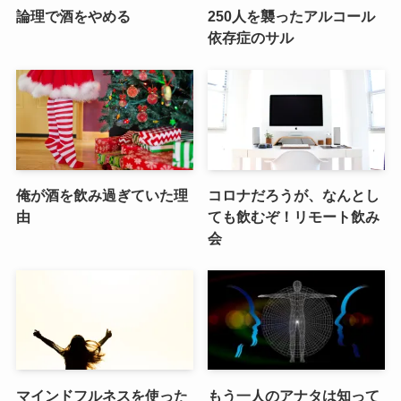
論理で酒をやめる
250人を襲ったアルコール
依存症のサル
俺が酒を飲み過ぎていた理
コロナだろうが、なんとし
由
ても飲むぞ！リモート飲み
会
マインドフルネスを使った
もう一人のアナタは知って