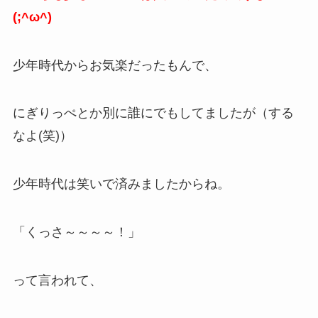
(;^ω^)
少年時代からお気楽だったもんで、
にぎりっぺとか別に誰にでもしてましたが（する
なよ(笑)）
少年時代は笑いで済みましたからね。
「くっさ～～～～！」
って言われて、