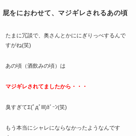
屁をにおわせて、マジギレされるあの頃
たまに冗談で、奥さんとかににぎりっぺするんで
すがね(笑)
あの頃（酒飲みの頃）は
マジギレされてましたから・・・
臭すぎてΣ(ﾟдﾟlll)ｶﾞｰﾝ(笑)
もう本当にシャレにならなかったようなんです