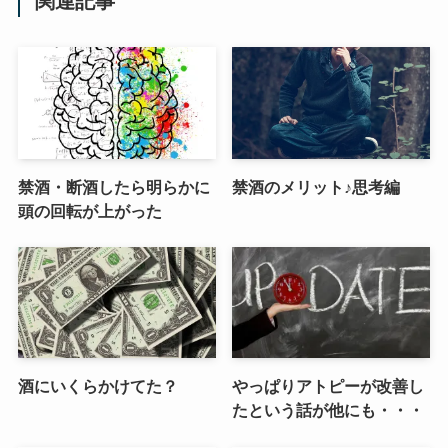
関連記事
禁酒・断酒したら明らかに
禁酒のメリット♪思考編
頭の回転が上がった
酒にいくらかけてた？
やっぱりアトピーが改善し
たという話が他にも・・・