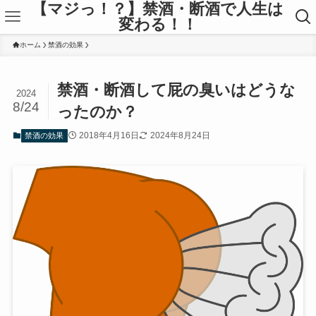
【マジっ！？】禁酒・断酒で人生は
変わる！！
ホーム
禁酒の効果
禁酒・断酒して屁の臭いはどうな
2024
8/24
ったのか？
2018年4月16日
2024年8月24日
禁酒の効果