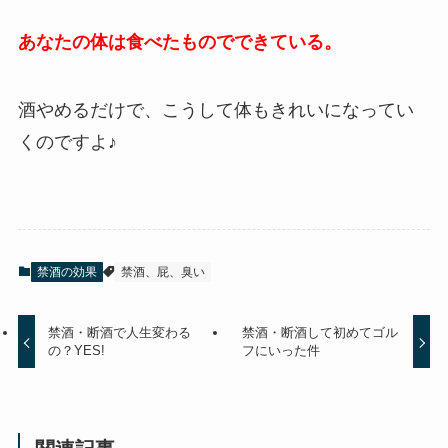
あなたの体は食べたものでできている。
酒やめるだけで、こうして体もきれいになってい
くのですよ♪
禁酒の効果
禁酒、屁、臭い
禁酒・断酒で人生変わる
禁酒・断酒して初めてゴル
の？YES!
フにいった件