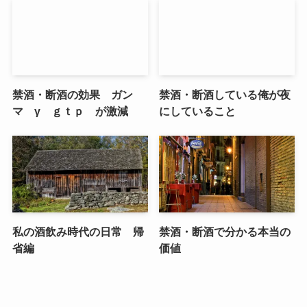
禁酒・断酒の効果 ガン
禁酒・断酒している俺が夜
マ γ ｇｔｐ が激減
にしていること
私の酒飲み時代の日常 帰
禁酒・断酒で分かる本当の
省編
価値