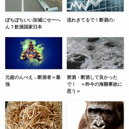
ぼちぼちいい加減にせーへ
流れきてるで！断酒の♪
ん？飲酒国家日本
元超のんべえ→断酒者＝最
禁酒・断酒して良かった
強
で！ ＝昨今の海難事故に
思う＝