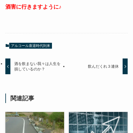
酒害に行きますように♪
アルコール衰退時代到来
酒を飲まない我々は人生を
飲んだくれ３連休
損しているのか？
関連記事