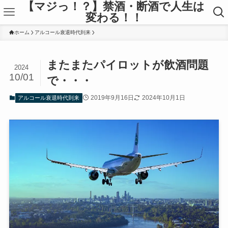
【マジっ！？】禁酒・断酒で人生は
変わる！！
ホーム
アルコール衰退時代到来
またまたパイロットが飲酒問題
2024
10/01
で・・・
2019年9月16日
2024年10月1日
アルコール衰退時代到来