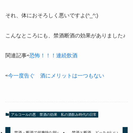
それ、体におそろしく悪いですよ(^_^;)
こんなところにも、禁酒断酒の効果がありました♪
関連記事⇨
恐怖！！！連続飲酒
⇨
今一度告ぐ 酒にメリットは一つもない
アルコールの悪
禁酒の効果
私の酒飲み時代の日常
禁酒・断酒で超爽快な朝♪
禁酒と断酒 どっちがいい