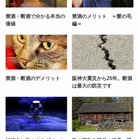
禁酒・断酒で分かる本当の
禁酒のメリット ＝髪の毛
価値
編＝
禁酒・断酒のデメリット
阪神大震災から25年。断酒
は最大の防災です