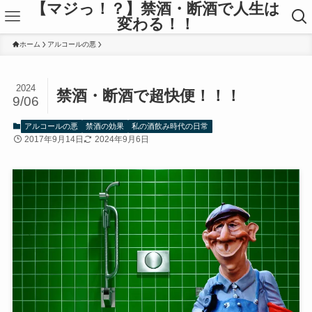
【マジっ！？】禁酒・断酒で人生は
変わる！！
ホーム
アルコールの悪
2024
禁酒・断酒で超快便！！！
9/06
アルコールの悪
禁酒の効果
私の酒飲み時代の日常
2017年9月14日
2024年9月6日