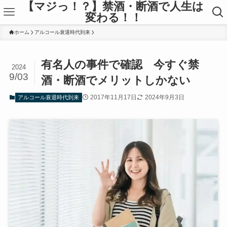
【マジっ！？】禁酒・断酒で人生は
変わる！！
ホーム
アルコール衰退時代到来
有名人の事件で確認 今すぐ禁
2024
9/03
酒・断酒でメリットしかない
2017年11月17日
2024年9月3日
アルコール衰退時代到来