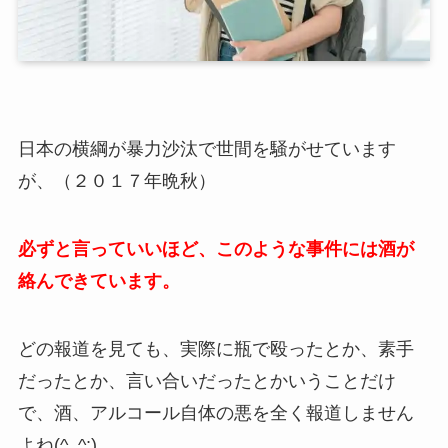
日本の横綱が暴力沙汰で世間を騒がせています
が、（２０１７年晩秋）
必ずと言っていいほど、このような事件には酒が
絡んできています。
どの報道を見ても、実際に瓶で殴ったとか、素手
だったとか、言い合いだったとかいうことだけ
で、酒、アルコール自体の悪を全く報道しません
よね(^_^;)