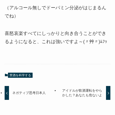
（アルコール無しでドーパミン分泌がはじまるん
でね）
喜怒哀楽すべてにしっかりと向き合うことができ
るようになると、これは強いですよ～(〃艸〃)ﾑﾌｯ
禁酒を科学する
アイドルが飲酒運転をやら
ネガティブ思考日本人
かした？あなたも危ないよ