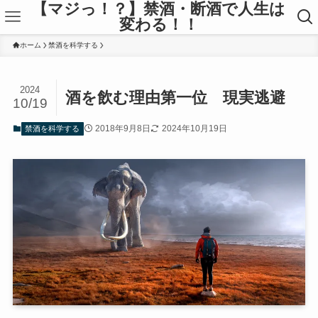
【マジっ！？】禁酒・断酒で人生は
変わる！！
ホーム
禁酒を科学する
2024
酒を飲む理由第一位 現実逃避
10/19
2018年9月8日
2024年10月19日
禁酒を科学する