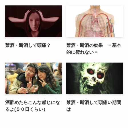
禁酒・断酒して頭痛？
禁酒・断酒の効果 ＝基本
的に疲れない＝
酒辞めたらこんな感じにな
禁酒・断酒して頭痛い期間
るよ(５０日くらい）
は