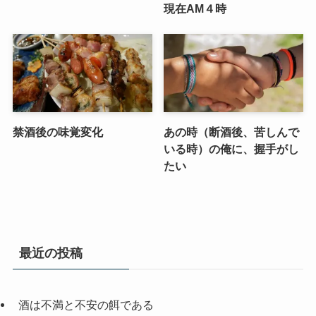
現在AM４時
禁酒後の味覚変化
あの時（断酒後、苦しんで
いる時）の俺に、握手がし
たい
最近の投稿
酒は不満と不安の餌である