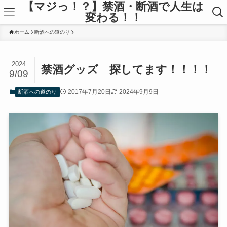
【マジっ！？】禁酒・断酒で人生は
変わる！！
ホーム
断酒への道のり
2024
禁酒グッズ 探してます！！！！
9/09
2017年7月20日
2024年9月9日
断酒への道のり